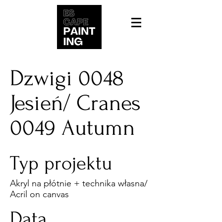
Dzwigi 0048
Jesień/ Cranes
0049 Autumn
Typ projektu
Akryl na płótnie + technika własna/
Acril on canvas
Data