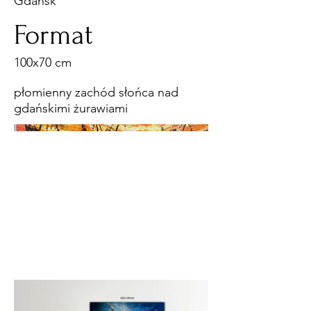
Gdańsk
Format
100x70 cm
płomienny zachód słońca nad
gdańskimi żurawiami