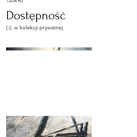
120x90
Dostępność
(-); w kolekcji prywatnej